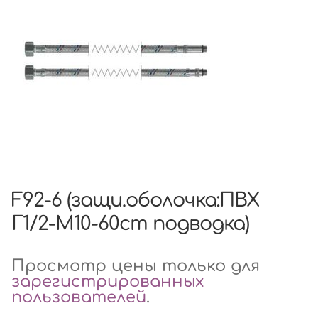
F92-6 (защи.оболочка:ПВХ
Г1/2-М10-60cm подводка)
Просмотр цены только для
зарегистрированных
пользователей
.