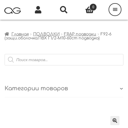
Поиск
товаров
0
Каталог
Инфо
Кабинет
Главная
ПОДВОДКИ
FRAP подводки
F92-6
(защи.оболочка:ПВХ Г1/2-М10-60cm подводка)
Поиск
товаров
Категории товаров