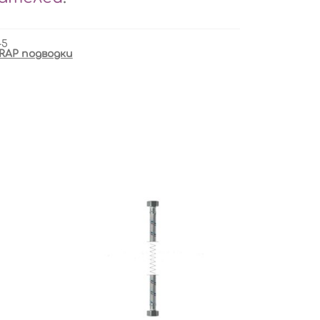
-5
RAP подводки