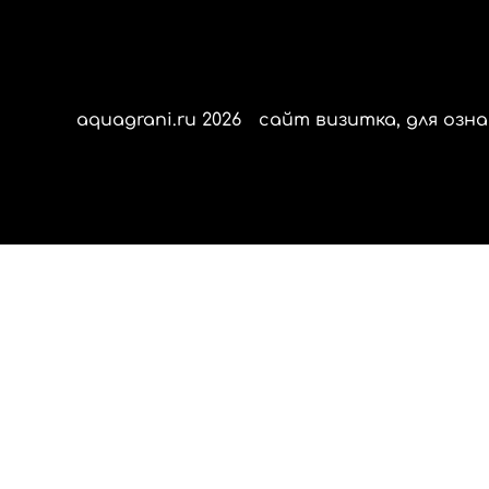
aquagrani.ru 2026
сайт визитка, для озна