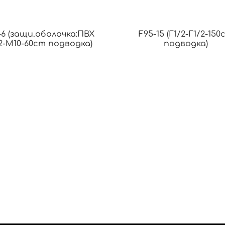
-6 (защи.оболочка:ПВХ
F95-15 (Г1/2-Г1/2-150
2-М10-60cm подводка)
подводка)