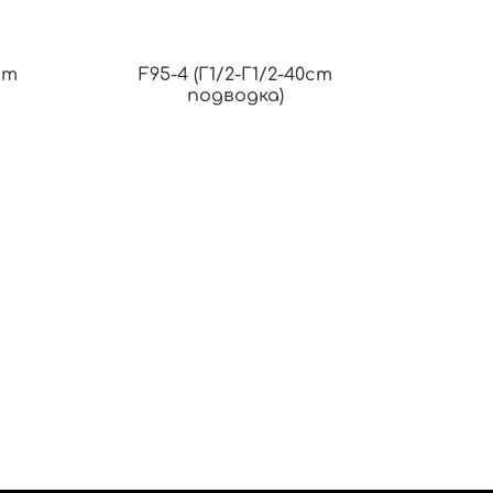
cm
F95-4 (Г1/2-Г1/2-40cm
подводка)