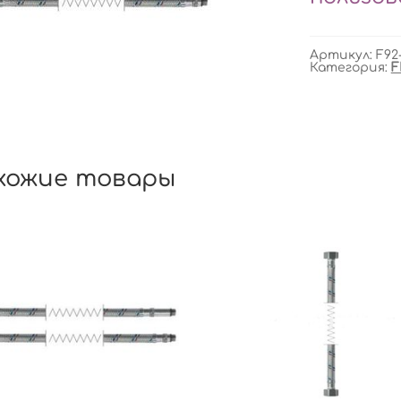
Артикул:
F92
Категория:
F
хожие товары