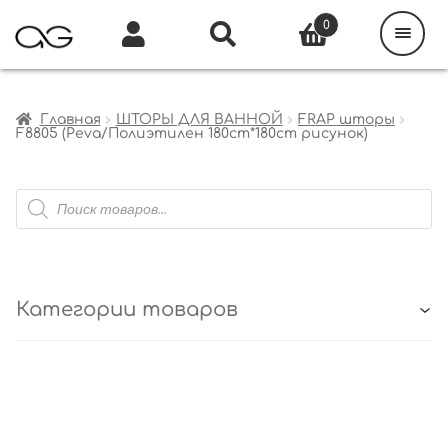
Поиск
товаров
0
Каталог
Инфо
Кабинет
Главная
ШТОРЫ ДЛЯ ВАННОЙ
FRAP шторы
F8805 (Peva/Полиэтилен 180cm*180cm рисунок)
Поиск
товаров
Категории товаров