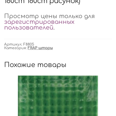
180cm*180cm рисунок)
Просмотр цены только для
зарегистрированных
пользователей
.
Артикул:
F8805
Категория:
FRAP шторы
Похожие товары