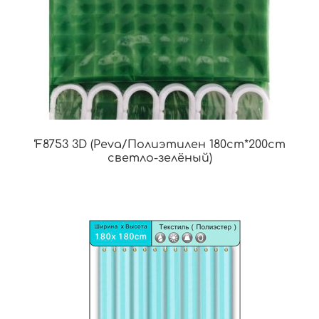
‘F8753 3D (Peva/Полиэтилен 180cm*200cm
светло-зелёный)