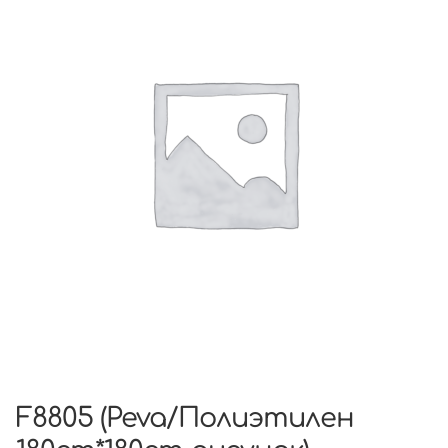
F8805 (Peva/Полиэтилен