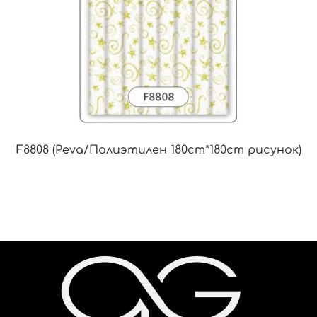
F8808 (Peva/Полиэтилен 180cm*180cm рисунок)