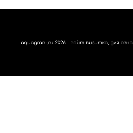
aquagrani.ru 2026
сайт визитка, для озна