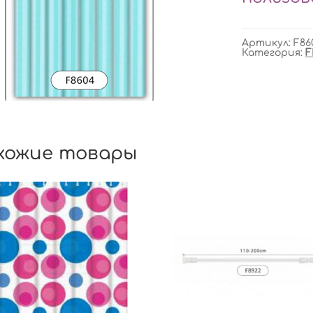
Артикул:
F86
Категория:
F
хожие товары