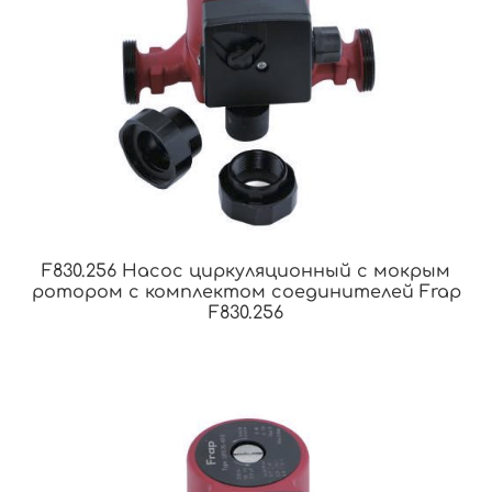
F830.256 Насос циркуляционный с мокрым
ротором с комплектом соединителей Frap
F830.256