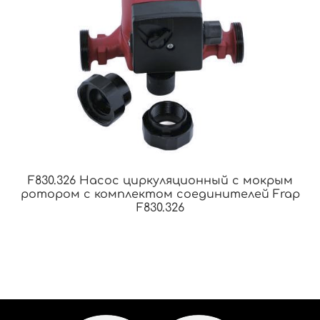
F830.326 Насос циркуляционный с мокрым
ротором с комплектом соединителей Frap
F830.326