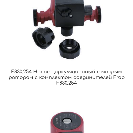
F830.254 Насос циркуляционный с мокрым
ротором с комплектом соединителей Frap
F830.254