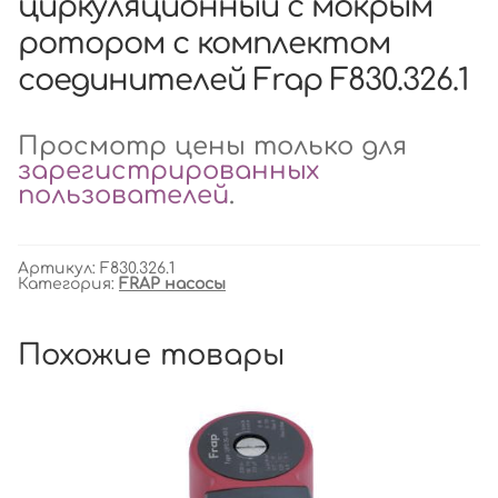
циркуляционный с мокрым
ротором с комплектом
соединителей Frap F830.326.1
Просмотр цены только для
зарегистрированных
пользователей
.
Артикул:
F830.326.1
Категория:
FRAP насосы
Похожие товары