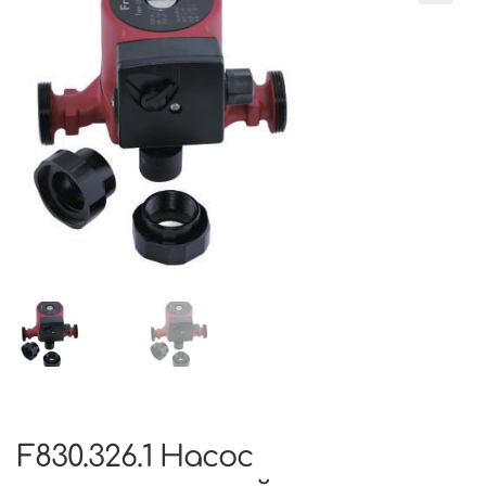
F830.326.1 Насос