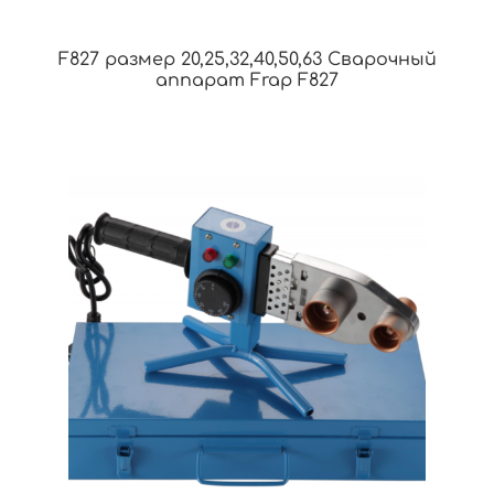
F827 размер 20,25,32,40,50,63 Сварочный
аппарат Frap F827