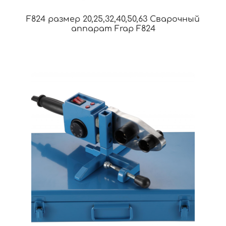
F824 размер 20,25,32,40,50,63 Сварочный
аппарат Frap F824