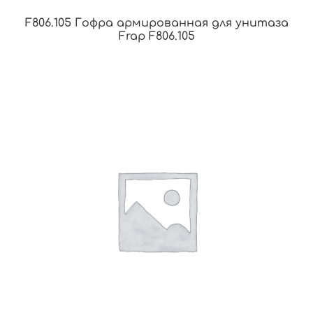
F806.105 Гофра армированная для унитаза
Frap F806.105