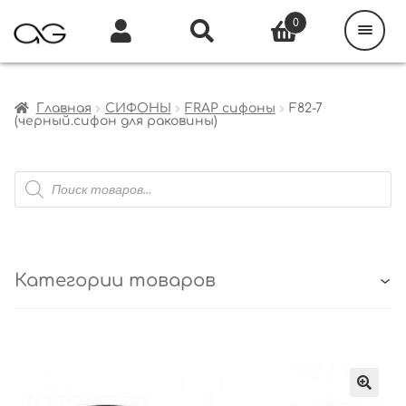
Поиск
товаров
0
Каталог
Инфо
Кабинет
Главная
СИФОНЫ
FRAP сифоны
F82-7
(черный.сифон для раковины)
Поиск
товаров
Категории товаров