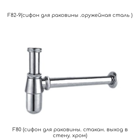
F82-9(сифон для раковины .оружейная сталь )
F80 (сифон для раковины. стакан. выход в
стену. хром)