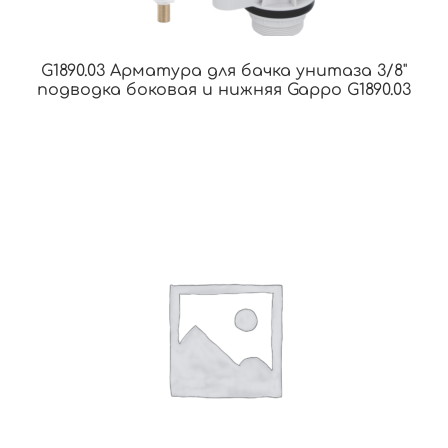
G1890.03 Арматура для бачка унитаза 3/8"
подводка боковая и нижняя Gappo G1890.03