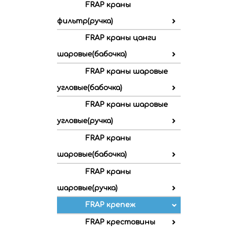
FRAP краны
фильтр(ручка)
FRAP краны цанги
шаровые(бабочка)
FRAP краны шаровые
угловые(бабочка)
FRAP краны шаровые
угловые(ручка)
FRAP краны
шаровые(бабочка)
FRAP краны
шаровые(ручка)
FRAP крепеж
FRAP крестовины