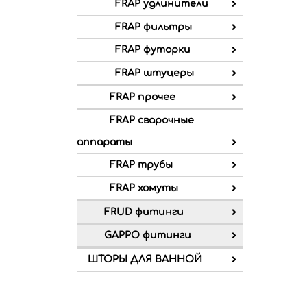
FRAP удлинители
FRAP фильтры
FRAP футорки
FRAP штуцеры
FRAP прочее
FRAP сварочные
аппараты
FRAP трубы
FRAP хомуты
FRUD фитинги
GAPPO фитинги
ШТОРЫ ДЛЯ ВАННОЙ