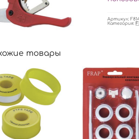
Артикул:
F81
Категория:
F
хожие товары