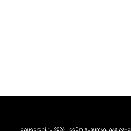
aquagrani.ru 2026
сайт визитка, для озна