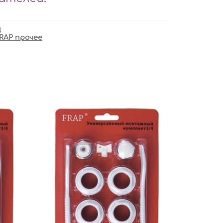
4
RAP прочее