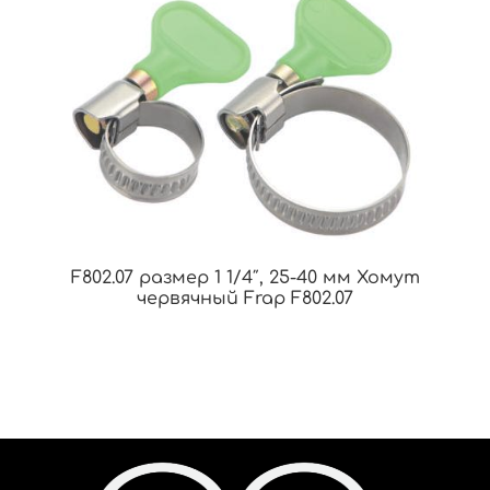
F802.07 размер 1 1/4″, 25-40 мм Хомут
червячный Frap F802.07