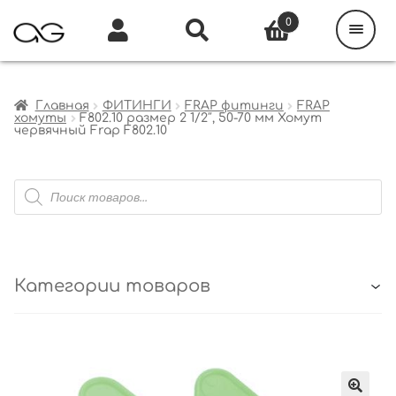
Поиск
товаров
0
Каталог
Инфо
Кабинет
Главная
ФИТИНГИ
FRAP фитинги
FRAP
хомуты
F802.10 размер 2 1/2″, 50-70 мм Хомут
червячный Frap F802.10
Поиск
товаров
Категории товаров