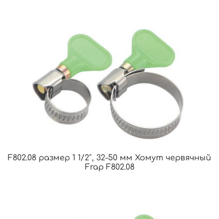
F802.08 размер 1 1/2″, 32-50 мм Хомут червячный
Frap F802.08