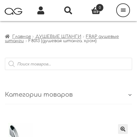
Поиск
товаров
0
Каталог
Инфо
Кабинет
Главная
ДУШЕВЫЕ ШТАНГИ
FRAP душевые
штанги
F8013 (душевая штанга. хром)
Поиск
товаров
Категории товаров