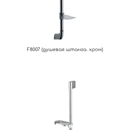
F8007 (душевая штанга. хром)