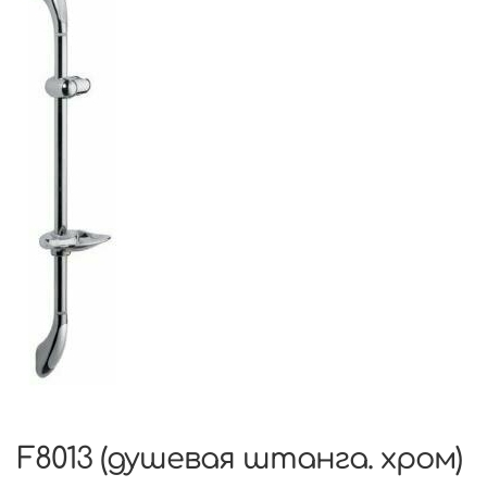
F8013 (душевая штанга. хром)