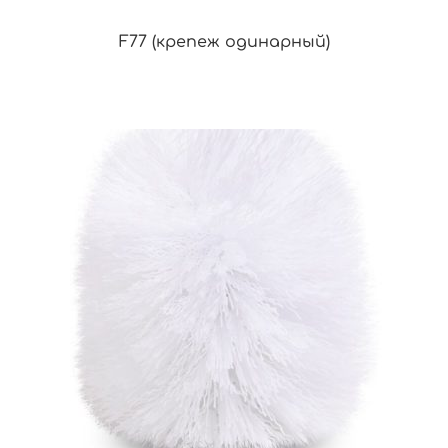
F77 (крепеж одинарный)