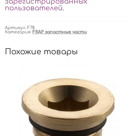
зарегистрированных
пользователей
.
Артикул:
F78
Категория:
FRAP запастные части
Похожие товары