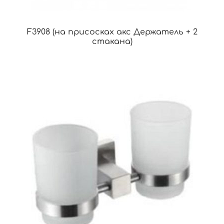
F3908 (на присосках акс Держатель + 2
стакана)