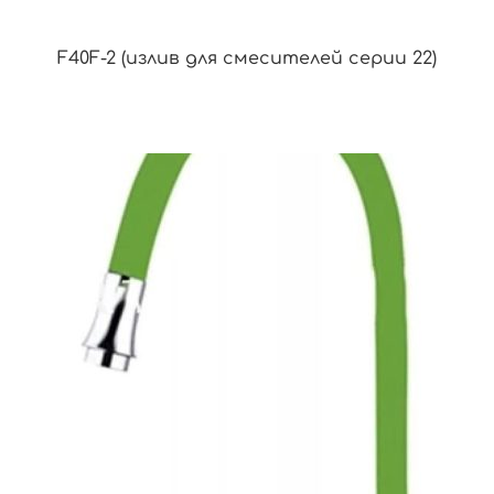
F40F-2 (излив для смесителей серии 22)