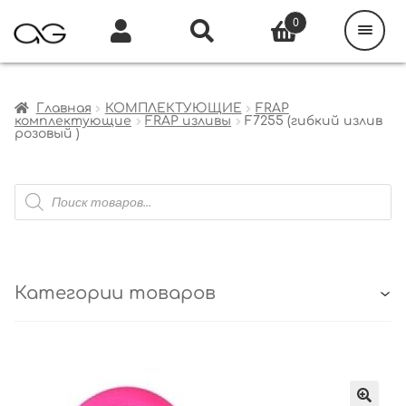
Поиск
товаров
0
Каталог
Инфо
Кабинет
Главная
КОМПЛЕКТУЮЩИЕ
FRAP
комплектующие
FRAP изливы
F7255 (гибкий излив
розовый )
Поиск
товаров
Категории товаров