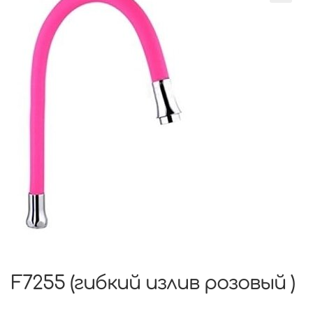
F7255 (гибкий излив розовый )