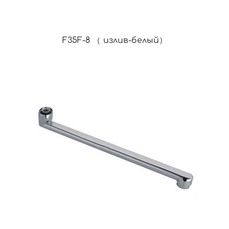
F35F-8 （ излив-белый）