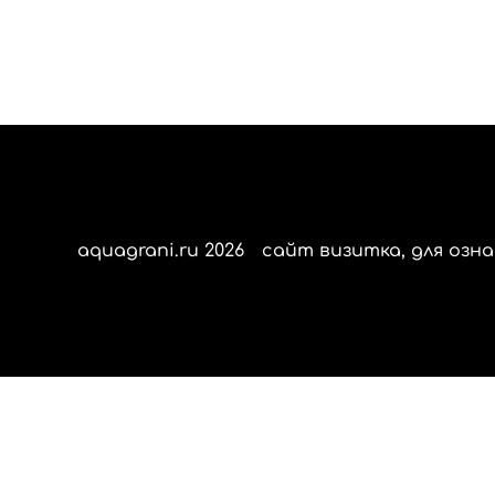
aquagrani.ru 2026
сайт визитка, для озна