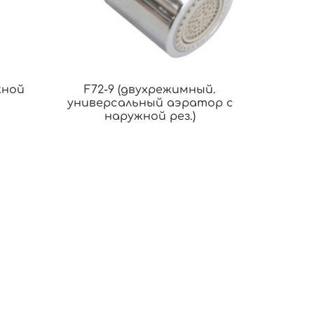
жной
F72-9 (двухрежимный.
универсальный аэратор с
наружной рез.)