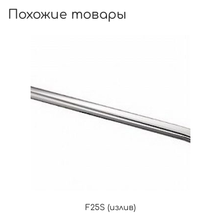
Похожие товары
F25S (излив)