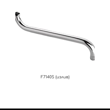
F7140S (излив)