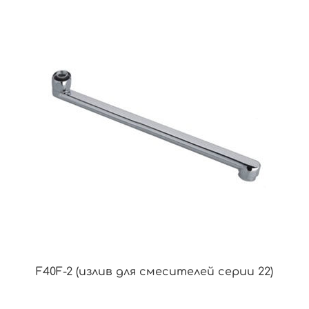
F40F-2 (излив для смесителей серии 22)