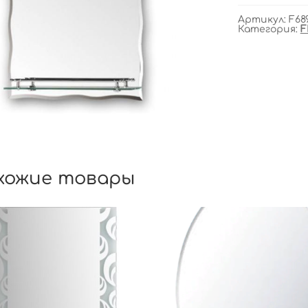
Артикул:
F68
Категория:
F
хожие товары