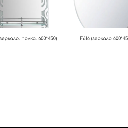
зеркало. полка. 600*450)
F616 (зеркало 600*45