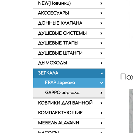
NEW(Новинки)
АКССЕСУАРЫ
ДОННЫЕ КЛАПАНА
ДУШЕВЫЕ СИСТЕМЫ
ДУШЕВЫЕ ТРАПЫ
ДУШЕВЫЕ ШТАНГИ
ДЫМОХОДЫ
ЗЕРКАЛА
По
FRAP зеркала
GAPPO зеркала
КОВРИКИ ДЛЯ ВАННОЙ
КОМПЛЕКТУЮЩИЕ
МЕБЕЛЬ ALAVANN