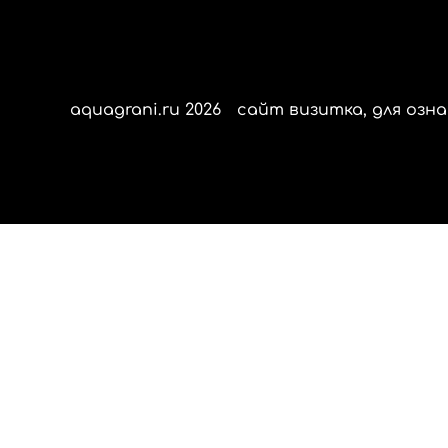
aquagrani.ru 2026
сайт визитка, для озна