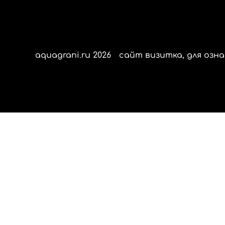
aquagrani.ru 2026
сайт визитка, для озна