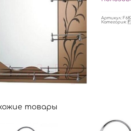
Артикул:
F68
Категория:
F
хожие товары