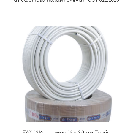
из сшитого полиэтилена Frap F622.2020
F601.1216.1 размер 16 x 2.0 мм Труба