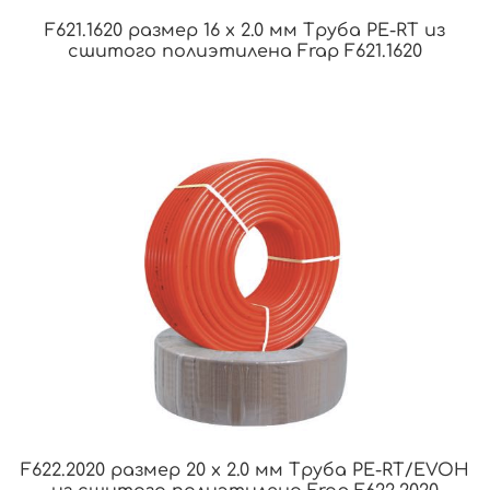
F621.1620 размер 16 x 2.0 мм Труба PE-RT из
сшитого полиэтилена Frap F621.1620
F622.2020 размер 20 x 2.0 мм Труба PE-RT/EVOH