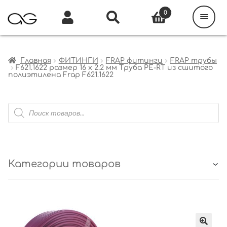
Поиск
товаров
0
Каталог
Инфо
Кабинет
Главная
ФИТИНГИ
FRAP фитинги
FRAP трубы
F621.1622 размер 16 x 2.2 мм Труба PE-RT из сшитого
полиэтилена Frap F621.1622
Поиск
товаров
Категории товаров