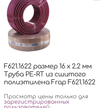
F621.1622 размер 16 x 2.2 мм
Труба PE-RT из сшитого
полиэтилена Frap F621.1622
Просмотр цены только для
зарегистрированных
пользователей
.