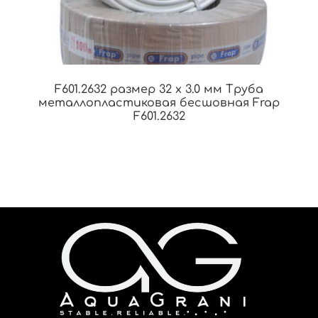
F601.2632 размер 32 x 3.0 мм Труба
металлопластиковая бесшовная Frap
F601.2632