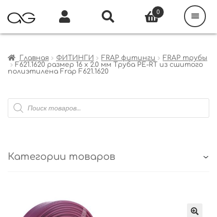
Поиск
товаров
0
Каталог
Инфо
Кабинет
Главная
ФИТИНГИ
FRAP фитинги
FRAP трубы
F621.1620 размер 16 x 2.0 мм Труба PE-RT из сшитого
полиэтилена Frap F621.1620
Поиск
товаров
Категории товаров