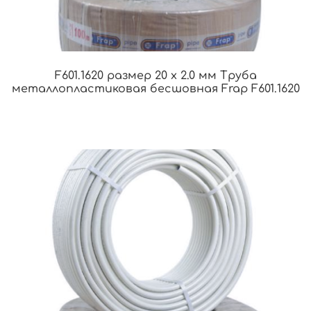
F601.1620 размер 20 x 2.0 мм Труба
металлопластиковая бесшовная Frap F601.1620