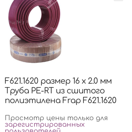
F621.1620 размер 16 x 2.0 мм
Труба PE-RT из сшитого
полиэтилена Frap F621.1620
Просмотр цены только для
зарегистрированных
пользователей
.