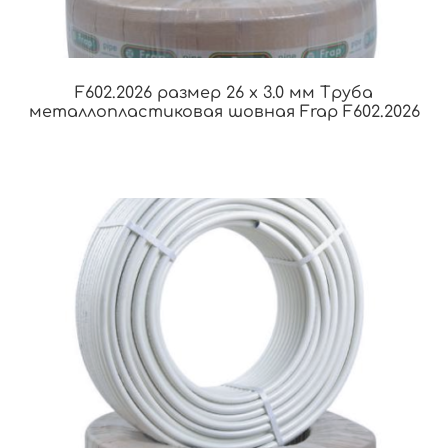
F602.2026 размер 26 x 3.0 мм Труба
металлопластиковая шовная Frap F602.2026