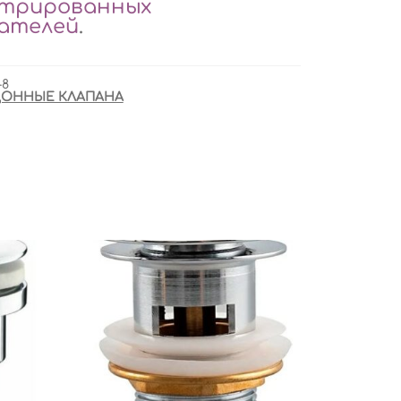
стрированных
вателей
.
-8
ОННЫЕ КЛАПАНА