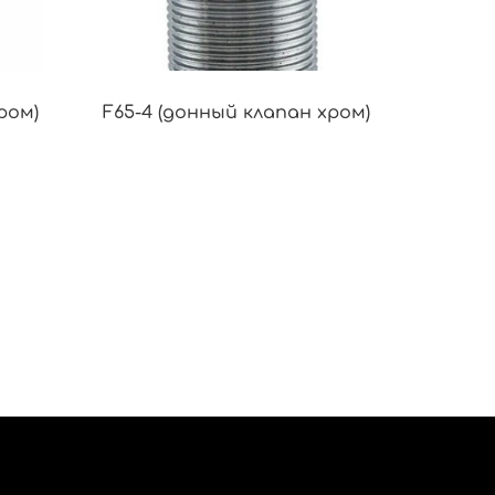
ром)
F65-4 (донный клапан хром)