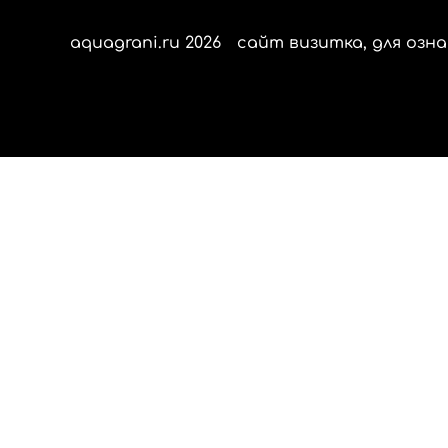
aquagrani.ru 2026
сайт визитка, для озна