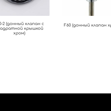
0-2 (донный клапан с
F60 (донный клапан х
вадратной крышкой
хром)