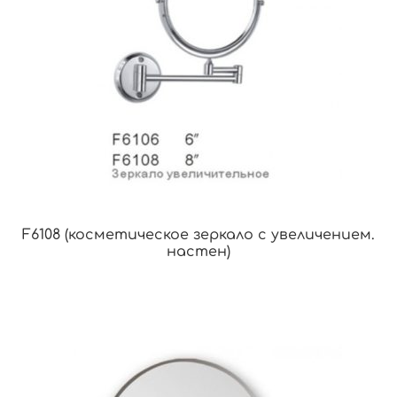
F6108 (косметическое зеркало с увеличением.
настен)