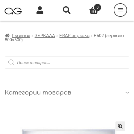
Поиск
товаров
0
Каталог
Инфо
Кабинет
Главная
ЗЕРКАЛА
FRAP зеркала
F602 (зеркало
800х600)
Поиск
товаров
Категории товаров