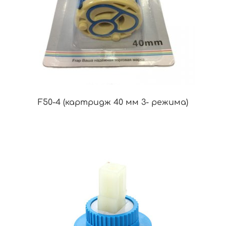
F50-4 (картридж 40 мм 3- режима)