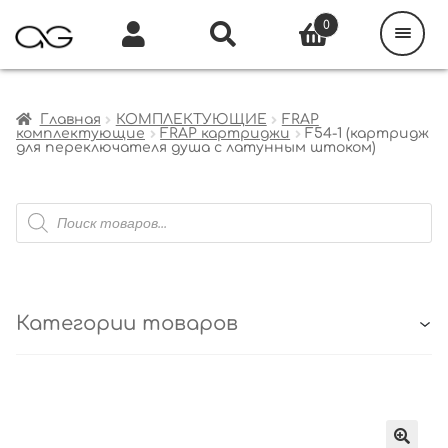
Поиск
товаров
0
Каталог
Инфо
Кабинет
Главная
КОМПЛЕКТУЮЩИЕ
FRAP
комплектующие
FRAP картриджи
F54-1 (картридж
для переключателя душа с латунным штоком)
Поиск
товаров
Категории товаров