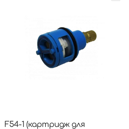
F54-1 (картридж для