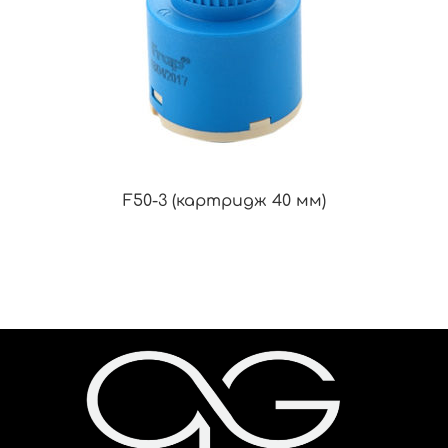
F50-3 (картридж 40 мм)