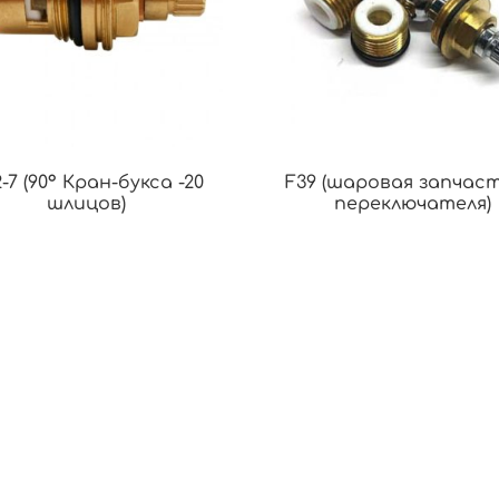
-7 (90° Кран-букса -20
F39 (шаровая запчаст
шлицов)
переключателя)