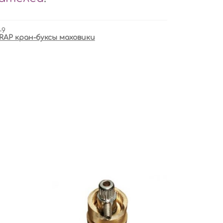
-9
RAP кран-буксы маховики