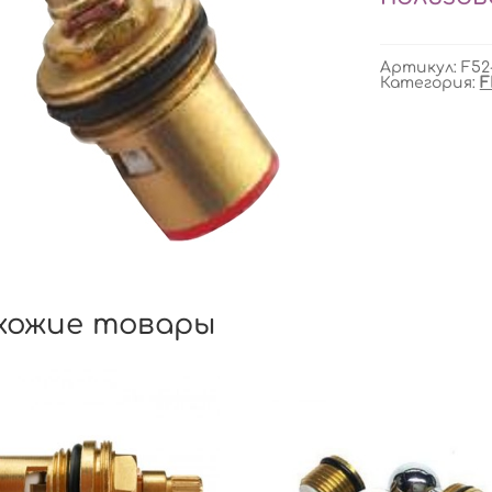
Артикул:
F52
Категория:
F
хожие товары