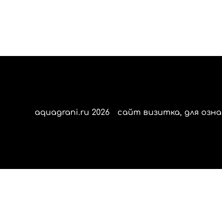
aquagrani.ru 2026
сайт визитка, для озна