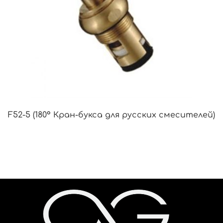
F52-5 (180° Кран-букса для русских смесителей)