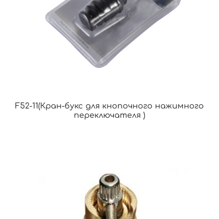
F52-11(Кран-букс для кнопочного нажимного
переключателя )