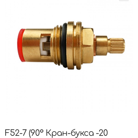
F52-7 (90° Кран-букса -20