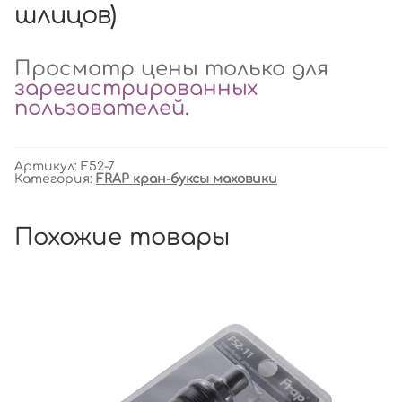
шлицов)
Просмотр цены только для
зарегистрированных
пользователей
.
Артикул:
F52-7
Категория:
FRAP кран-буксы маховики
Похожие товары