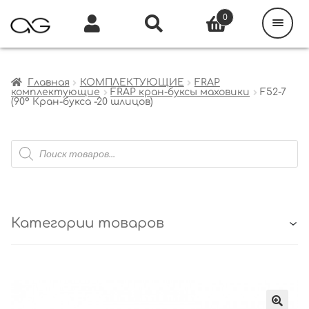
Поиск
товаров
0
Каталог
Инфо
Кабинет
Главная
КОМПЛЕКТУЮЩИЕ
FRAP
комплектующие
FRAP кран-буксы маховики
F52-7
(90° Кран-букса -20 шлицов)
Поиск
товаров
Категории товаров