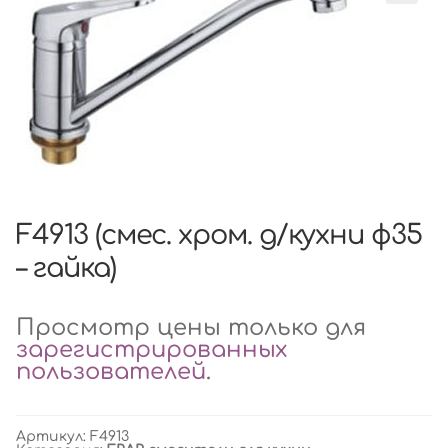
F4913 (смес. хром. д/кухни ф35
– гайка)
Просмотр цены только для
зарегистрированных
пользователей
.
Артикул:
F4913