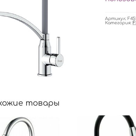
Артикул:
F45
Категория:
F
хожие товары