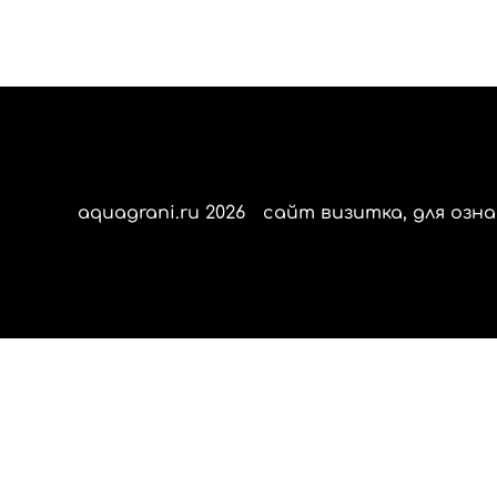
aquagrani.ru 2026
сайт визитка, для озна