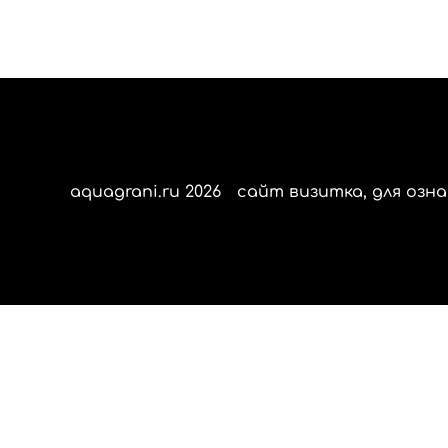
aquagrani.ru 2026
сайт визитка, для озна