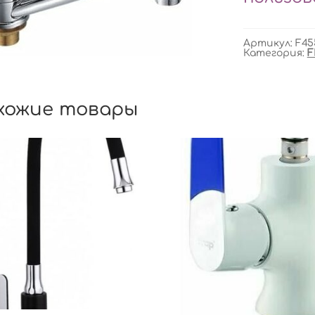
Артикул:
F45
Категория:
F
хожие товары