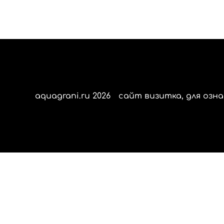
aquagrani.ru 2026
сайт визитка, для озна