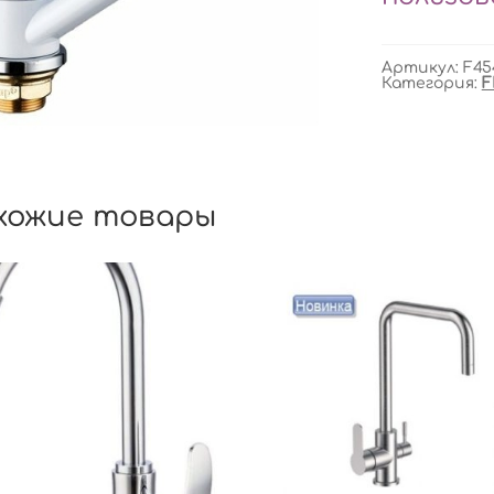
Артикул:
F45
Категория:
F
хожие товары