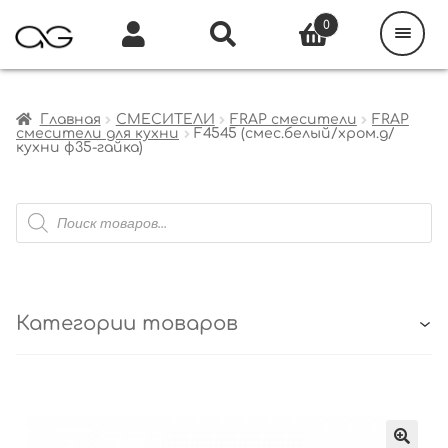
Поиск
товаров
0
Каталог
Инфо
Кабинет
Главная
СМЕСИТЕЛИ
FRAP смесители
FRAP
смесители для кухни
F4545 (смес.белый/хром.д/
кухни ф35-гайка)
Поиск
товаров
Категории товаров