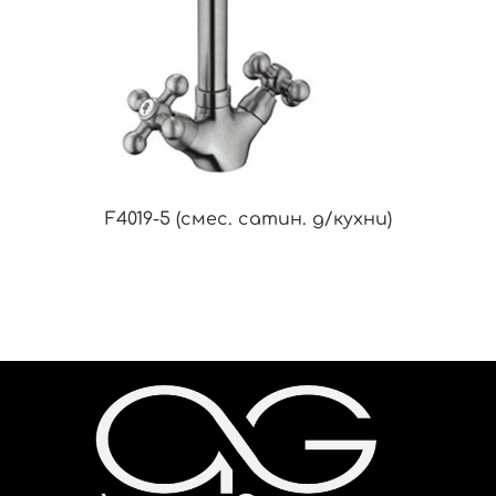
F4019-5 (смес. сатин. д/кухни)