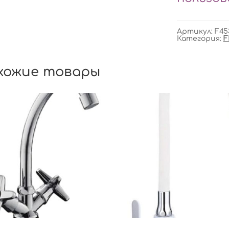
Артикул:
F45
Категория:
F
хожие товары