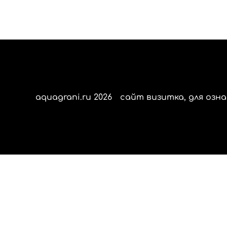
aquagrani.ru 2026
сайт визитка, для озна