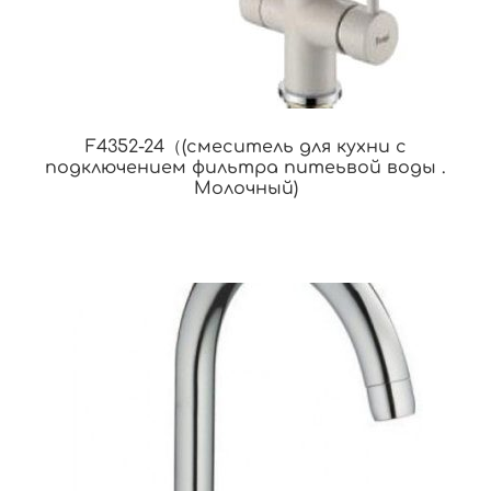
F4352-24（(смеситель для кухни с
подключением фильтра питеьвой воды .
Молочный)