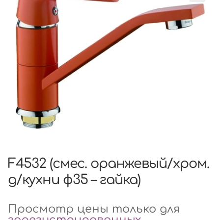
F4532 (смес. оранжевый/хром.
д/кухни ф35 – гайка)
Просмотр цены только для
зарегистрированных