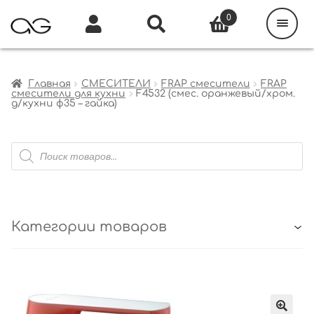
Поиск
товаров
0
Каталог
Инфо
Кабинет
Главная
СМЕСИТЕЛИ
FRAP смесители
FRAP
смесители для кухни
F4532 (смес. оранжевый/хром.
д/кухни ф35 – гайка)
Поиск
товаров
Категории товаров