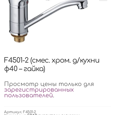
F4501-2 (смес. хром. д/кухни
ф40 – гайка)
Просмотр цены только для
зарегистрированных
пользователей
.
Артикул:
F4501-2