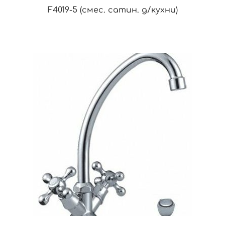
F4019-5 (смес. сатин. д/кухни)