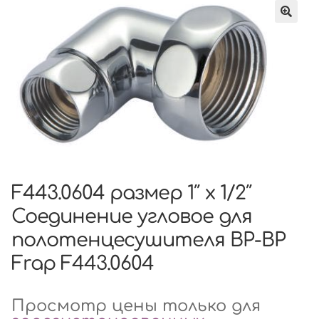
F443.0604 размер 1″ x 1/2″
Соединение угловое для
полотенцесушителя ВР-ВР
Frap F443.0604
Просмотр цены только для