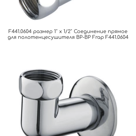
F441.0604 размер 1″ x 1/2″ Соединение прямое
для полотенцесушителя ВР-ВР Frap F441.0604