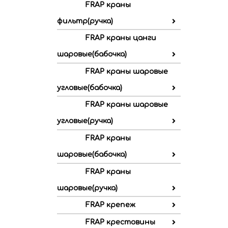
FRAP краны
фильтр(ручка)
FRAP краны цанги
шаровые(бабочка)
FRAP краны шаровые
угловые(бабочка)
FRAP краны шаровые
угловые(ручка)
FRAP краны
шаровые(бабочка)
FRAP краны
шаровые(ручка)
FRAP крепеж
FRAP крестовины