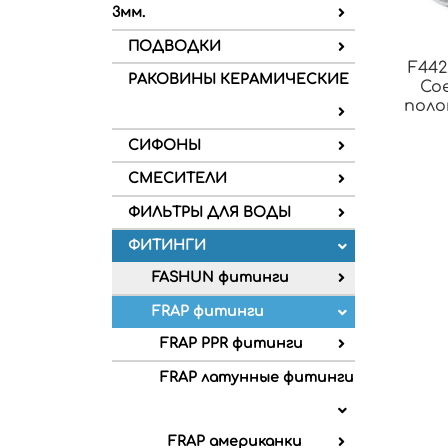
3мм.
ПОДВОДКИ
F442
РАКОВИНЫ КЕРАМИЧЕСКИЕ
Со
поло
СИФОНЫ
СМЕСИТЕЛИ
ФИЛЬТРЫ ДЛЯ ВОДЫ
ФИТИНГИ
FASHUN фитинги
FRAP фитинги
FRAP PPR фитинги
FRAP латунные фитинги
FRAP американки