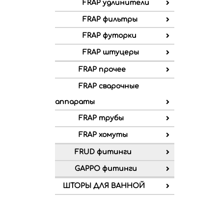
FRAP удлинители
FRAP фильтры
FRAP футорки
FRAP штуцеры
FRAP прочее
FRAP сварочные
аппараты
FRAP трубы
FRAP хомуты
FRUD фитинги
GAPPO фитинги
ШТОРЫ ДЛЯ ВАННОЙ