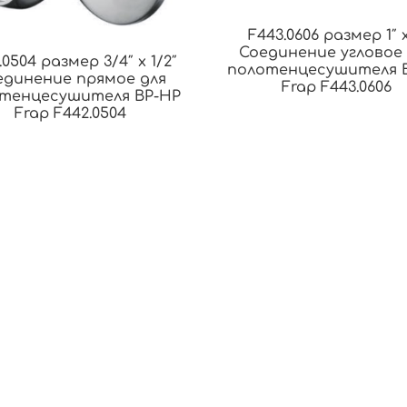
F443.0606 размер 1″ x
Соединение угловое 
.0504 размер 3/4″ x 1/2″
полотенцесушителя 
единение прямое для
Frap F443.0606
тенцесушителя ВР-НР
Frap F442.0504