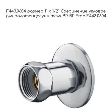
F443.0604 размер 1″ x 1/2″ Соединение угловое
для полотенцесушителя ВР-ВР Frap F443.0604