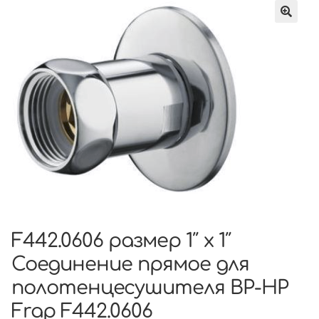
F442.0606 размер 1″ x 1″
Соединение прямое для
полотенцесушителя ВР-НР
Frap F442.0606