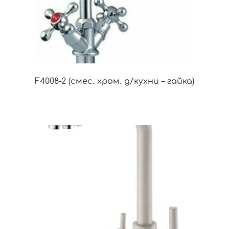
F4008-2 (смес. хром. д/кухни – гайка)