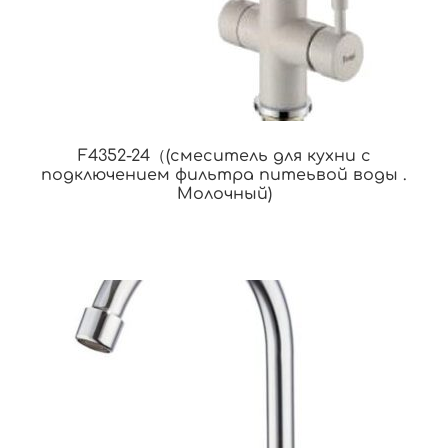
F4352-24（(смеситель для кухни с
подключением фильтра питеьвой воды .
Молочный)