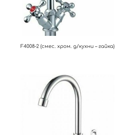
F4008-2 (смес. хром. д/кухни – гайка)