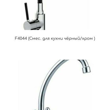
F4044 (Смес. для кухни чёрный/хром )