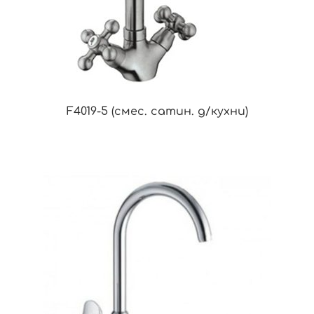
F4019-5 (смес. сатин. д/кухни)