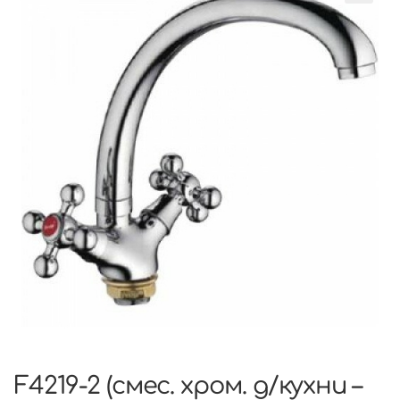
F4219-2 (смес. хром. д/кухни –