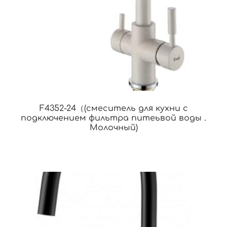
F4352-24（(смеситель для кухни с
подключением фильтра питеьвой воды .
Молочный)