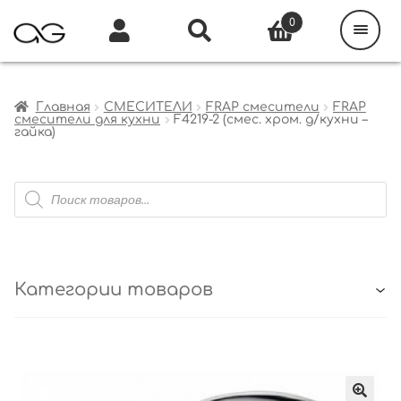
Поиск
товаров
0
Каталог
Инфо
Кабинет
Главная
СМЕСИТЕЛИ
FRAP смесители
FRAP
смесители для кухни
F4219-2 (смес. хром. д/кухни –
гайка)
Поиск
товаров
Категории товаров