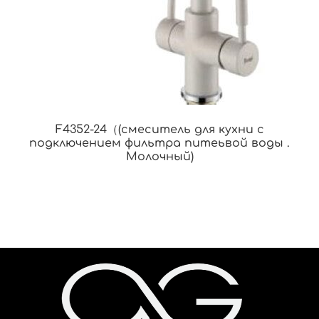
F4352-24（(смеситель для кухни с
подключением фильтра питеьвой воды .
Молочный)