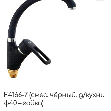
F4166-7 (смес. чёрный. д/кухни
ф40 – гайка)