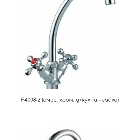
F4008-2 (смес. хром. д/кухни – гайка)