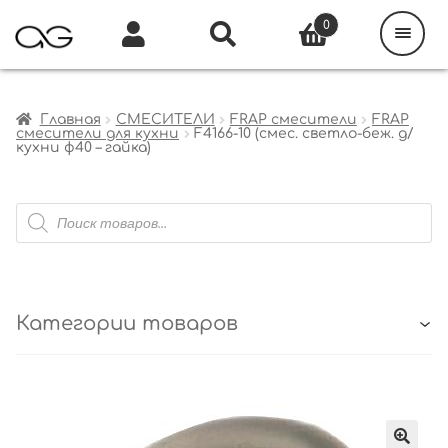
Поиск
товаров
0
Каталог
Инфо
Кабинет
Главная
СМЕСИТЕЛИ
FRAP смесители
FRAP
смесители для кухни
F4166-10 (смес. светло-беж. д/
кухни ф40 – гайка)
Поиск
товаров
Категории товаров