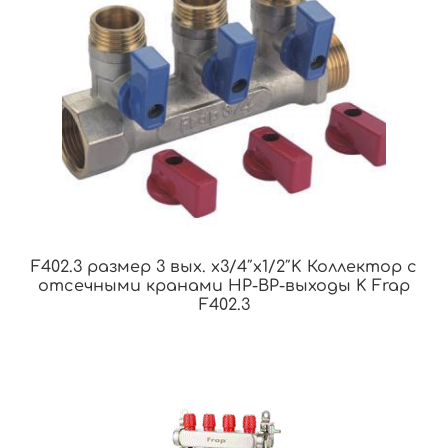
F402.3 размер 3 вых. x3/4″x1/2″K Коллектор с
отсечными кранами НР-ВР-выходы K Frap
F402.3