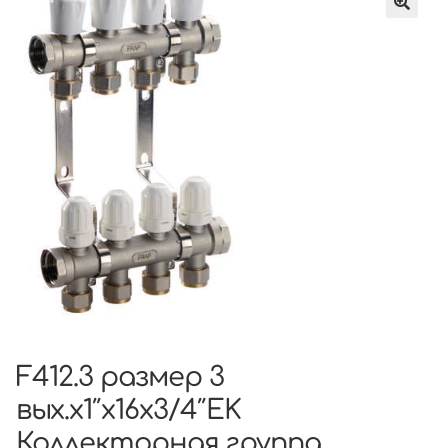
F412.3 размер 3
вых.x1″x16x3/4″EK
Коллекторная группа