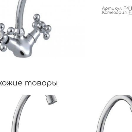
Артикул:
F41
Категория:
F
хожие товары