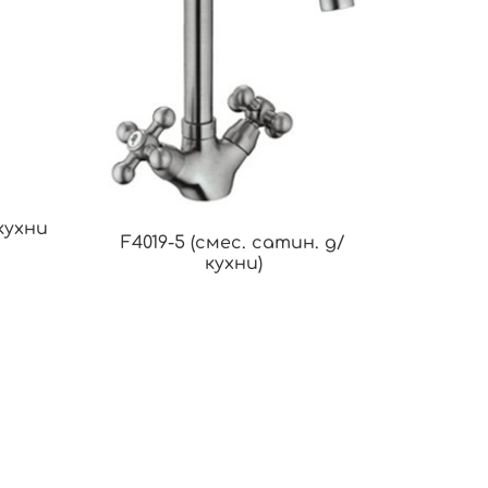
/кухни
F4019-5 (смес. сатин. д/
кухни)