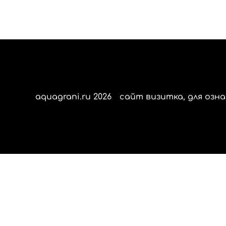
aquagrani.ru 2026
сайт визитка, для озна