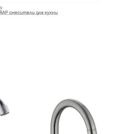
19
RAP смесители для кухни