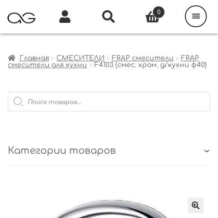
Поиск
товаров
0
Каталог
Инфо
Кабинет
Главная
СМЕСИТЕЛИ
FRAP смесители
FRAP
смесители для кухни
F4103 (смес. хром. д/кухни ф40)
Поиск
товаров
Категории товаров