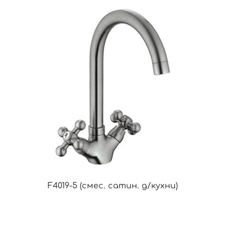
F4019-5 (смес. сатин. д/кухни)