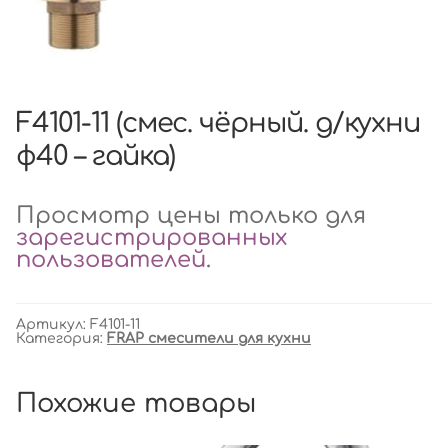
F4101-11 (смес. чёрный. д/кухни
ф40 – гайка)
Просмотр цены только для
зарегистрированных
пользователей
.
Артикул:
F4101-11
Категория:
FRAP смесители для кухни
Похожие товары