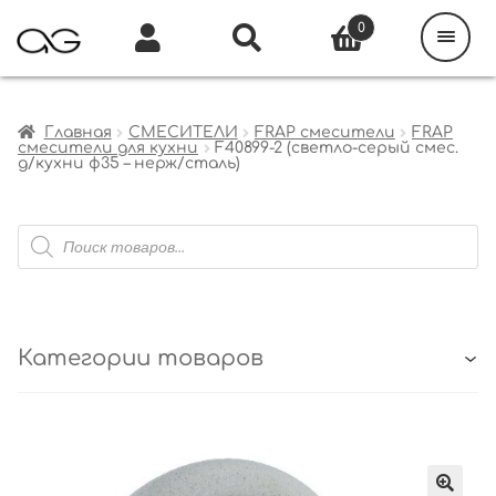
Поиск
товаров
0
Каталог
Инфо
Кабинет
Главная
СМЕСИТЕЛИ
FRAP смесители
FRAP
смесители для кухни
F40899-2 (светло-серый смес.
д/кухни ф35 – нерж/сталь)
Поиск
товаров
Категории товаров