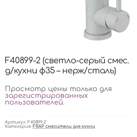
F40899-2 (светло-серый смес.
д/кухни ф35 – нерж/сталь)
Просмотр цены только для
зарегистрированных
пользователей
.
Артикул:
F40899-2
Категория:
FRAP смесители для кухни