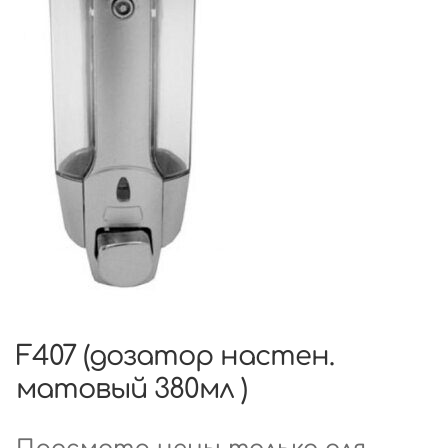
F407 (дозатор настен.
матовый 380мл )