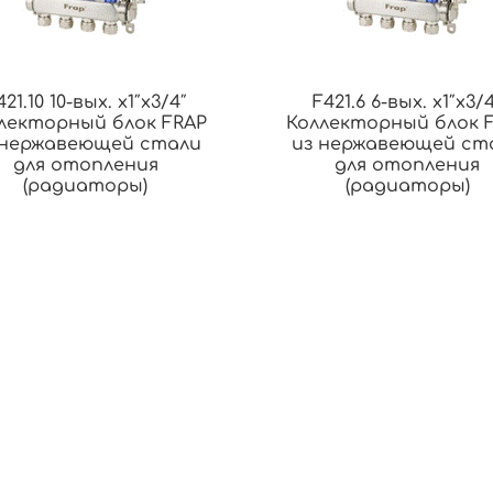
421.10 10-вых. x1″x3/4″
F421.6 6-вых. x1″x3/
лекторный блок FRAP
Коллекторный блок 
 нержавеющей стали
из нержавеющей ст
для отопления
для отопления
(радиаторы)
(радиаторы)