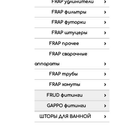
FRAP удлинители
FRAP фильтры
FRAP футорки
FRAP штуцеры
FRAP прочее
FRAP сварочные
аппараты
FRAP трубы
FRAP хомуты
FRUD фитинги
GAPPO фитинги
ШТОРЫ ДЛЯ ВАННОЙ