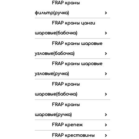
FRAP краны
фильтр(ручка)
FRAP краны цанги
шаровые(бабочка)
FRAP краны шаровые
угловые(бабочка)
FRAP краны шаровые
угловые(ручка)
FRAP краны
шаровые(бабочка)
FRAP краны
шаровые(ручка)
FRAP крепеж
FRAP крестовины