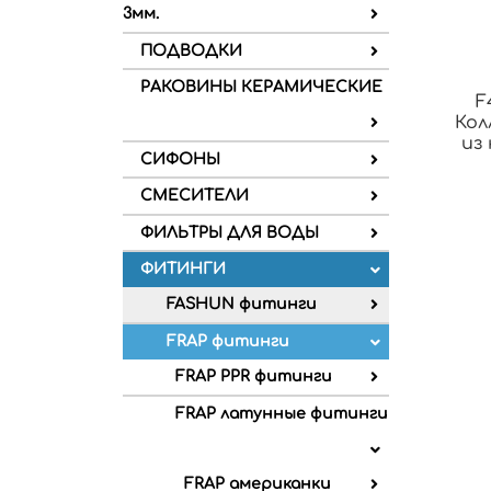
3мм.
ПОДВОДКИ
РАКОВИНЫ КЕРАМИЧЕСКИЕ
F
Кол
из
СИФОНЫ
СМЕСИТЕЛИ
ФИЛЬТРЫ ДЛЯ ВОДЫ
ФИТИНГИ
FASHUN фитинги
FRAP фитинги
FRAP PPR фитинги
FRAP латунные фитинги
FRAP американки